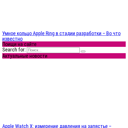
Умное кольцо Apple Ring в стадии разработки – Во что
известно
Поищи на сайте
Search for:
Актуальные новости
Apple Watch X: измерение давления на запястье –