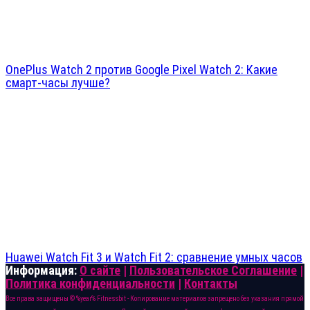
OnePlus Watch 2 против Google Pixel Watch 2: Какие
смарт-часы лучше?
Huawei Watch Fit 3 и Watch Fit 2: сравнение умных часов
Информация:
О сайте
|
Пользовательское Соглашение
|
Политика конфиденциальности
|
Контакты
Все права защищены © %year% Fitnessbit - Копирование материалов запрещено без указания прямой