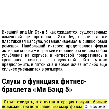
Внешний вид Ми Бэнд 5, как ожидается, существенных
изменений не претерпит. Это будет всё та же
пластиковая капсула, устанавливаемая в силиконовый
ремешок. Наибольший интерес представляет форма
активной кнопки – в третьей итерации она являла собой
углубление на корпусе, в четвёртой превратилась в
крошечное кольцо с подсветкой. Как можно
предположить, в пятой она и вовсе исчезнет либо ещё
сильнее уменьшится в размерах.
Слухи о функциях фитнес-
браслета «Ми Бэнд 5»
Стоит ожидать, что пятая итерация получит больше
возможностей по управлению смартфоном.
Она сможет