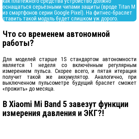
как платёжного средства устройство должно
оснащаться серьёзными чипами защиты (вроде Titan M
из смартфонов серии Google Pixel). На фитнес-браслет
ставить такой модуль будет слишком уж дорого.
Что со временем автономной
работы?
Для моделей старше 1S стандартом автономности
является 1 неделя со включённым регулярным
измерением пульса. Скорее всего, и пятая итерация
получит такой же аккумулятор. Аналогично, при
выключенном пульсометре будущий браслет сможет
«прожить» до месяца.
В Xiaomi Mi Band 5 завезут функции
измерения давления и ЭКГ?!