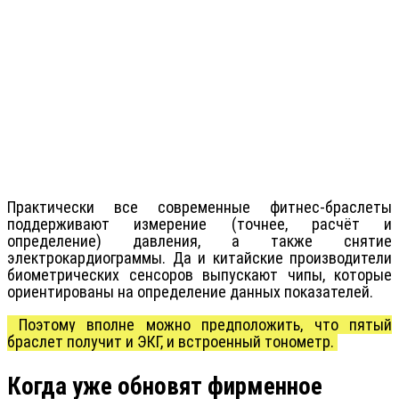
Практически все современные фитнес-браслеты
поддерживают измерение (точнее, расчёт и
определение) давления, а также снятие
электрокардиограммы. Да и китайские производители
биометрических сенсоров выпускают чипы, которые
ориентированы на определение данных показателей.
Поэтому вполне можно предположить, что пятый
браслет получит и ЭКГ, и встроенный тонометр.
Когда уже обновят фирменное