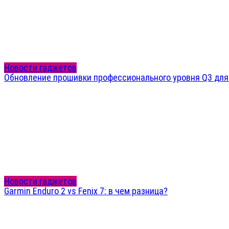
Новости гаджетов
Обновление прошивки профессионального уровня Q3 для Ga
Новости гаджетов
Garmin Enduro 2 vs Fenix 7: в чем разница?