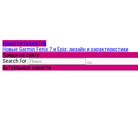
Новости гаджетов
Новые Garmin Fenix 7 и Epix: дизайн и характеристики
Поищи на сайте
Search for:
Актуальные новости