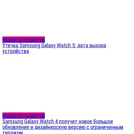
Новости гаджетов
Утечка Samsung Galaxy Watch 5: дата выхода
устройства
Новости гаджетов
Samsung Galaxy Watch 4 получит новое большое
обновление и дизайнерскую версию с ограниченным
тиражом