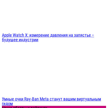
Apple Watch X: измерение давления на запястье –
будущее индустрии
Умные очки Ray-Ban Meta станут вашим виртуальным
гидом