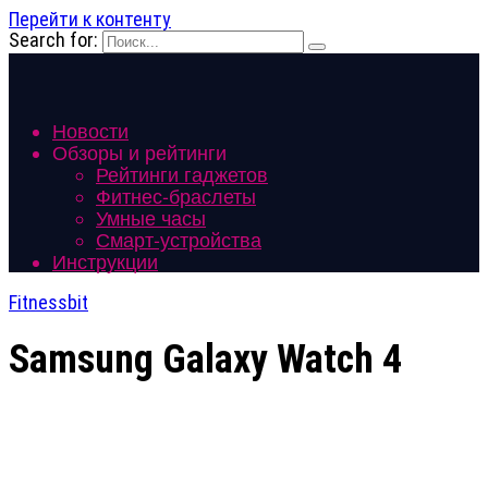
Перейти к контенту
Search for:
Новости
Обзоры и рейтинги
Рейтинги гаджетов
Фитнес-браслеты
Умные часы
Смарт-устройства
Инструкции
Fitnessbit
Samsung Galaxy Watch 4