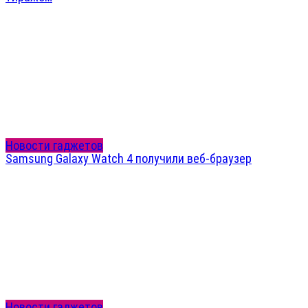
Новости гаджетов
Samsung Galaxy Watch 4 получили веб-браузер
Новости гаджетов