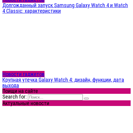
Долгожданный запуск Samsung Galaxy Watch 4 и Watch
4 Classic: характеристики
Новости гаджетов
Крупная утечка Galaxy Watch 4: дизайн, функции, дата
выхода
Поищи на сайте
Search for:
Актуальные новости