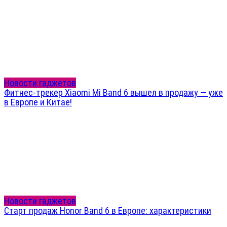
Новости гаджетов
Фитнес-трекер Xiaomi Mi Band 6 вышел в продажу — уже
в Европе и Китае!
Новости гаджетов
Старт продаж Honor Band 6 в Европе: характеристики