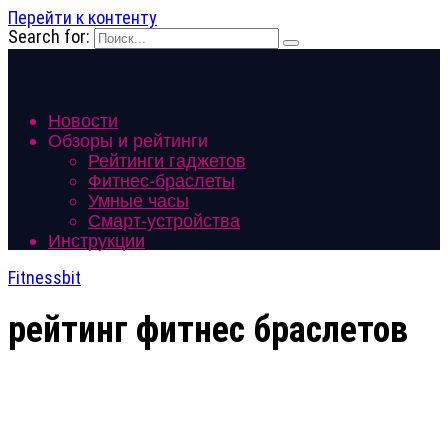
Перейти к контенту
Search for:
Новости
Обзоры и рейтинги
Рейтинги гаджетов
Фитнес-браслеты
Умные часы
Смарт-устройства
Инструкции
Fitnessbit
рейтинг фитнес браслетов