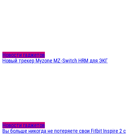
Новости гаджетов
Новый трекер Myzone MZ-Switch HRM для ЭКГ
Новости гаджетов
Вы больше никогда не потеряете свои Fitbit Inspire 2 с