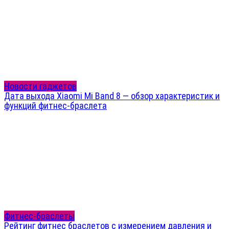
Новости гаджетов
Дата выхода Xiaomi Mi Band 8 — обзор характеристик и
функций фитнес-браслета
Фитнес-браслеты
Рейтинг фитнес браслетов с измерением давления и