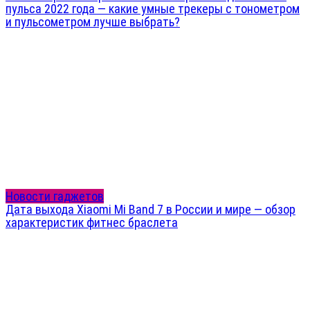
пульса 2022 года — какие умные трекеры с тонометром
и пульсометром лучше выбрать?
Новости гаджетов
Дата выхода Xiaomi Mi Band 7 в России и мире — обзор
характеристик фитнес браслета