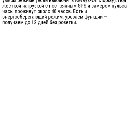
умном режиме (если выключить Always-On Display). Под
жёсткой нагрузкой с постоянным GPS и замером пульса
часы проживут около 48 часов. Есть и
энергосберегающий режим: урезаем функции —
получаем до 12 дней без розетки.