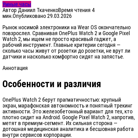
Умные часы
Автор
Даниил Ткаченко
Время чтения
4
мин.
Опубликовано
29.03.2026
Рынок носимой электроники на Wear OS окончательно
повзрослел. Сравнивая OnePlus Watch 2 и Google Pixel
Watch 2, мы ищем не просто красивый гаджет, а
рабочий инструмент. Главные критерии сегодня —
сколько часы живут от розетки до розетки, не врут ли
датчики и насколько комфортно сидят на запястье.
Аннотация
Особенности и различия
OnePlus Watch 2 берут прагматичностью: крупный
экран, марафонская автономность и понятный трекинг
активности. Это железобетонный вариант для тех, кто
плотно сидит на Android. Google Pixel Watch 2, напротив,
метят в премиум-сегмент. Их сильная сторона —
дотошная медицинская аналитика и бесшовная работа
внутри сервисов корпорации.