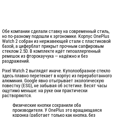
Обе компании сделали ставку на современный стиль,
но по-разному подошли к эргономике. Корпус OnePlus
Watch 2 собран из нержавеющей стали с пластиковой
базой, а циферблат прикрыт прочным сапфировым
стеклом 2.5D. В комплекте идёт гипоаллергенный
ремешок из фторокаучука — надёжно и без
раздражений.
Pixel Watch 2 выглядят иначе. Куполообразное стекло
здесь плавно перетекает в корпус из переработанного
алюминия. Google явно отыгрывает экологическую
повестку (ESG), не забывая об эстетике. Весят часы
ощутимо меньше: на руке они практически
растворяются.
Физические кнопки сохранили оба
производителя. У OnePlus это вращающаяся
коронка (работает только как кнопка, без