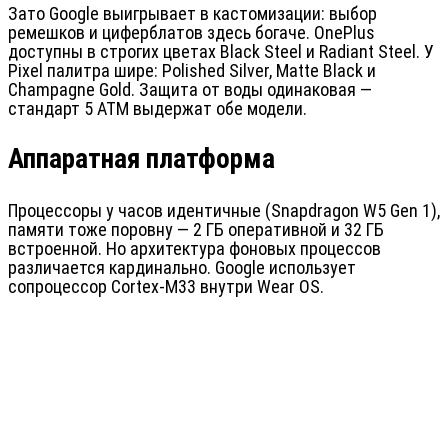
Зато Google выигрывает в кастомизации: выбор
ремешков и циферблатов здесь богаче. OnePlus
доступны в строгих цветах Black Steel и Radiant Steel. У
Pixel палитра шире: Polished Silver, Matte Black и
Champagne Gold. Защита от воды одинаковая —
стандарт 5 ATM выдержат обе модели.
Аппаратная платформа
Процессоры у часов идентичные (Snapdragon W5 Gen 1),
памяти тоже поровну — 2 ГБ оперативной и 32 ГБ
встроенной. Но архитектура фоновых процессов
различается кардинально. Google использует
сопроцессор Cortex-M33 внутри Wear OS.