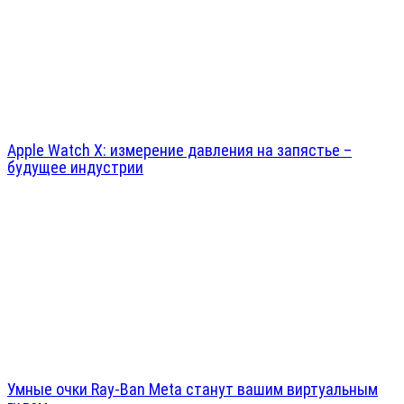
Apple Watch X: измерение давления на запястье –
будущее индустрии
Умные очки Ray-Ban Meta станут вашим виртуальным