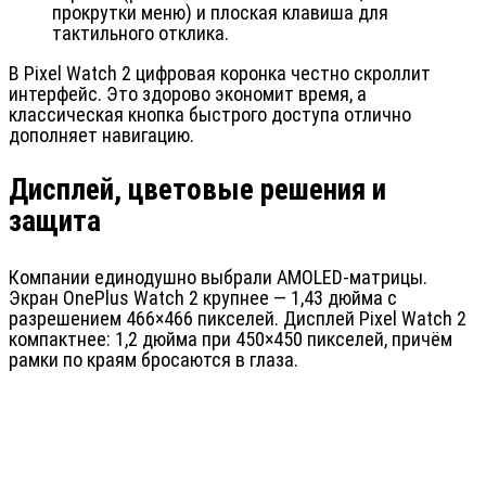
прокрутки меню) и плоская клавиша для
тактильного отклика.
В Pixel Watch 2 цифровая коронка честно скроллит
интерфейс. Это здорово экономит время, а
классическая кнопка быстрого доступа отлично
дополняет навигацию.
Дисплей, цветовые решения и
защита
Компании единодушно выбрали AMOLED-матрицы.
Экран OnePlus Watch 2 крупнее — 1,43 дюйма с
разрешением 466×466 пикселей. Дисплей Pixel Watch 2
компактнее: 1,2 дюйма при 450×450 пикселей, причём
рамки по краям бросаются в глаза.