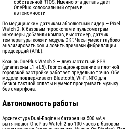
собственной RTOS. Именно эта деталь даёт
OnePlus колоссальный отрыв в
автономности.
По медицинским датчикам абсолютный лидер — Pixel
Watch 2. К базовым гироскопам и пульсометрам
инженеры добавили компас, высотомер, датчик
температуры кожи и модуль ЭКГ. Часы умеют глубоко
анализировать сон и ловить признаки фибрилляции
предсердий (AFib).
Козырь OnePlus Watch 2 — двухчастотный GPS
(диапазоны L1 и L5). Геопозиционирование в плотной
городской застройке работает предельно точно. Обе
модели поддерживают Bluetooth, Wi-Fi, NFC для
бесконтактной оплаты и умеют проигрывать музыку
без смартфона.
Автономность работы
Архитектура Dual-Engine и батарея на 500 мА·ч
вытягивают OnePlus Watch 2 до 100 часов в базовом