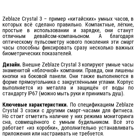
Zeblaze Crystal 3 – пример «китайских» умных часов, в
которых всё сделано правильно. Компактные, лёгкие,
простые в использовании и зарядке, они станут
отличным девайсом-компаньоном. А благодаря
оптическому пульсометру нового поколения эти
смарт
часы способны фиксировать сразу несколько важных
биометрических показателей.
Дизайн.
Внешне Zeblaze Crystal 3 копируют умные часы
знаменитой «яблочной» компании. Правда, они лишены
кнопки на боковой панели. Они также выполняются в
форме прямоугольника с закруглёнными углами. Корпус
выполняется из металла и защищён от воды по
стандарту IP67 (можно мыть руки и принимать душ).
Ключевые характеристики.
По спецификациям Zeblaze
Crystal 3 схожи с другими смарт-часами для фитнеса.
Но стоит отметить наличие у них режима мониторинга
сна, совмещённого с умным будильником. Всё это
работает «из коробки», дополнительно устанавливать
приложения или настраивать не требуется.