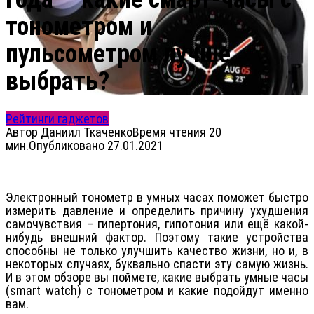
тонометром и
пульсометром лучше
выбрать?
Рейтинги гаджетов
Автор
Даниил Ткаченко
Время чтения
20
мин.
Опубликовано
27.01.2021
Электронный тонометр в умных часах поможет быстро
измерить давление и определить причину ухудшения
самочувствия – гипертония, гипотония или ещё какой-
нибудь внешний фактор. Поэтому такие устройства
способны не только улучшить качество жизни, но и, в
некоторых случаях, буквально спасти эту самую жизнь.
И в этом обзоре вы поймете, какие выбрать умные часы
(smart watch) с тонометром и какие подойдут именно
вам.