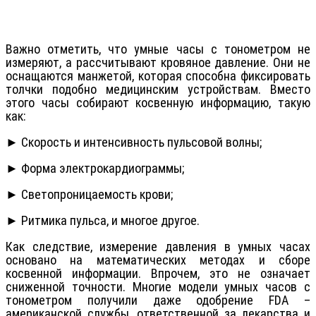
Важно отметить, что умные часы с тонометром не
измеряют, а рассчитывают кровяное давление. Они не
оснащаются манжетой, которая способна фиксировать
толчки подобно медицинским устройствам. Вместо
этого часы собирают косвенную информацию, такую
как:
► Скорость и интенсивность пульсовой волны;
► Форма электрокардиограммы;
► Светопроницаемость крови;
► Ритмика пульса, и многое другое.
Как следствие, измерение давления в умных часах
основано на математических методах и сборе
косвенной информации. Впрочем, это не означает
сниженной точности. Многие модели умных часов с
тонометром получили даже одобрение FDA –
американской службы, ответственной за лекарства и