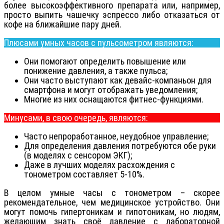
более высокоэффективного препарата или, например,
просто выпить чашечку эспрессо либо отказаться от
кофе на ближайшие пару дней.
Плюсами умных часов с пульсометром являются:
Они помогают определить повышение или
понижение давления, а также пульса;
Они часто выступают как девайс-компаньон для
смартфона и могут отображать уведомления;
Многие из них оснащаются фитнес-функциями.
Минусами, в свою очередь, являются:
Часто непроработанное, неудобное управление;
Для определения давления потребуются обе руки
(в моделях с сенсором ЭКГ);
Даже в лучших моделях расхождения с
тонометром составляет 5-10%.
В целом умные часы с тонометром – скорее
рекомендательное, чем медицинское устройство. Они
могут помочь гипертоникам и гипотоникам, но людям,
желающим знать своё давление с лабораторной