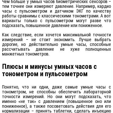
Чем больше у умных часов биометрических сенсоров –
тем точнее они измеряют давление. Например, кардио
часы с пульсометром и датчиком ЭКГ по качеству
работы сравнимы с классическими тонометрами. А вот
варианты только с пульсометром могут разве что
подсказать, повышенное давление или пониженное.
Как следствие, если хочется максимальной точности
измерений – не стоит экономить. Лучше выбрать
дорогие, но действительно умные часы, способные
рассчитывать давление не хуже полноценных
манжетных тонометров.
Плюсы и минусы умных часов с
тонометром и пульсометром
Понятно, что ни одни, даже самые умные часы с
тонометром, не способны обеспечить лабораторной
точности измерений. Но они могут подсказать, что
именно «не так» с давлением (повышенное оно или
пониженное), а также посоветовать действия для его
нормализации – принять таблетки, сделать инъекцию