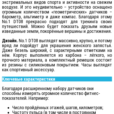
экстремальных видов спорта и активности на свежем
воздухе. И это неудивительно – устройство оснащено
огромным количеством «геометрических» датчиков –
барометр, альтиметр и даже компас. Благодаря этому
No.1 DT08 прекрасно подходят для трекинга своих
путешествий. Можно будет показать друзьям новые
изведанные земли, покорённые вершины и достижения.
Дизайн.
No.1 DT08 выглядят массивно, крупно, и потому
вряд ли подойдут для украшения женского запястья.
Даже безель широкий, с характерными отметками на
нём. Корпус выполняется из карбона – лёгкого, но
прочного материала, а комплектный ремешок состоит
из резины с силиконовым покрытием. Часы выглядят
как спортивный аксессуар.
Ключевые характеристики
Благодаря расширенному набору датчиков они
способны измерять огромное количество фитнес-
показателей. Например:
Число пройдённых этажей, шагов, километров;
Частоту пульса (в том числе в постоянном