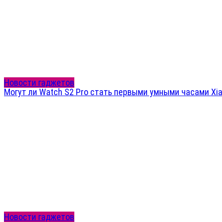
Новости гаджетов
Могут ли Watch S2 Pro стать первыми умными часами Xi
Новости гаджетов