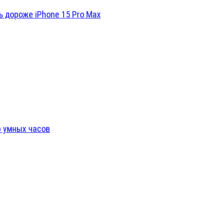
ь дороже iPhone 15 Pro Max
р умных часов