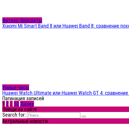
Фитнес-браслеты
Xiaomi Mi Smart Band 8 или Huawei Band 8: сравнение п
Умные часы
Huawei Watch Ultimate или Huawei Watch GT 4: сравнени
Пагинация записей
1
2
…
10
Далее
Поищи на сайте
Search for:
Актуальные новости