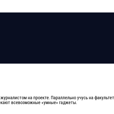
а журналистом на проекте. Параллельно учусь на факульт
лекают всевозможные «умные» гаджеты.