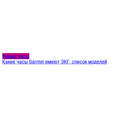
Умные часы
Какие часы Garmin имеют ЭКГ: список моделей