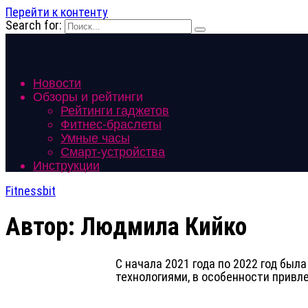
Перейти к контенту
Search for:
Новости
Обзоры и рейтинги
Рейтинги гаджетов
Фитнес-браслеты
Умные часы
Смарт-устройства
Инструкции
Fitnessbit
Автор:
Людмила Кийко
С начала 2021 года по 2022 год был
технологиями, в особенности прив