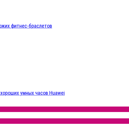
охожих фитнес-браслетов
е хороших умных часов Huawei