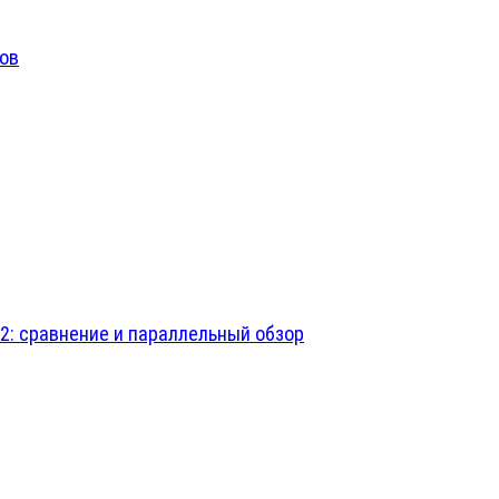
сов
it 2: сравнение и параллельный обзор