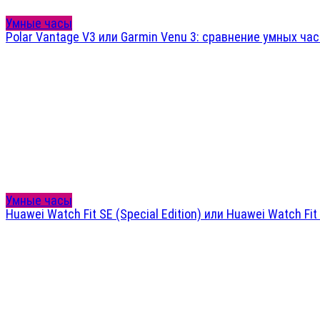
Умные часы
Polar Vantage V3 или Garmin Venu 3: сравнение умных ча
Умные часы
Huawei Watch Fit SE (Special Edition) или Huawei Watch F