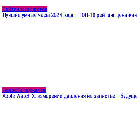
Рейтинги гаджетов
Лучшие умные часы 2024 года – ТОП-10 рейтинг цена-ка
Новости гаджетов
Apple Watch X: измерение давления на запястье – будущ