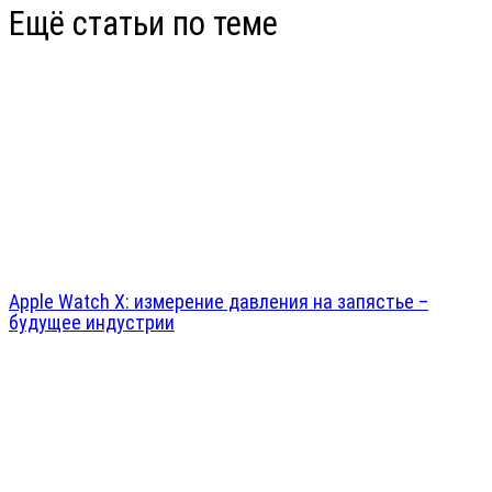
Ещё статьи по теме
Apple Watch X: измерение давления на запястье –
будущее индустрии