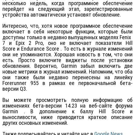
несколько недель, когда программное обеспечение
перейдет на следующий этап, зарегистрированные
устройства автоматически установят обновление.
Интересно, что, хотя новое программное обеспечение
включает в себя некоторые функции, которые были
доступны только в недавно выпущенных моделях Fenix ​​
7 и Epix 2 Pro, оно не включает показатели Hill
Score и Endurance Score . То есть в журнале изменений
они не упоминаются. Хорошая новость в том, что они
есть. Просто включите виджеты после установки
обновления. Вероятно, Garmin забыл включить две
новые метрики в журнал изменений. Напомним, что оба
они также были недавно перенесены на линейку
Forerunner 955 в рамках ее первоначальной бета-
версии Q3.
Вы можете просмотреть полную информацию об
изменениях бета-версии 14.23 на веб-сайте форума
Garmin . В дополнение к баллу Hill Score и
выносливости, ниже приводится краткое описание
других основных изменений.
Также подписывайтесь и читайте нас в
Google News
.