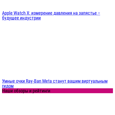
Apple Watch X: измерение давления на запястье –
будущее индустрии
Умные очки Ray-Ban Meta станут вашим виртуальным
гидом
Наши обзоры и рейтинги