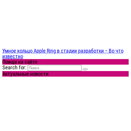
Умное кольцо Apple Ring в стадии разработки – Во что
известно
Поищи на сайте
Search for:
Актуальные новости