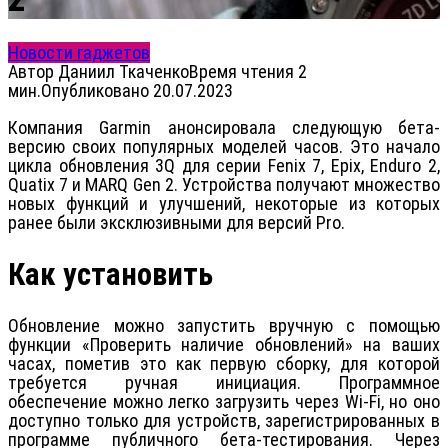
Новости гаджетов
Автор
Даниил Ткаченко
Время чтения
2
мин.
Опубликовано
20.07.2023
Компания Garmin анонсировала следующую бета-
версию своих популярных моделей часов. Это начало
цикла обновления 3Q для серии Fenix ​​7, Epix, Enduro 2,
Quatix 7 и MARQ Gen 2. Устройства получают множество
новых функций и улучшений, некоторые из которых
ранее были эксклюзивными для версий Pro.
Как установить
Обновление можно запустить вручную с помощью
функции «Проверить наличие обновлений» на ваших
часах, пометив это как первую сборку, для которой
требуется ручная инициация. Программное
обеспечение можно легко загрузить через Wi-Fi, но оно
доступно только для устройств, зарегистрированных в
программе публичного бета-тестирования. Через