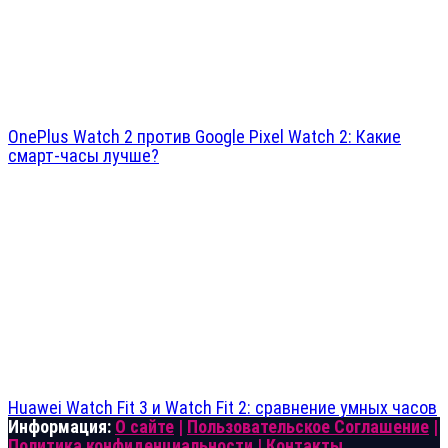
OnePlus Watch 2 против Google Pixel Watch 2: Какие
смарт-часы лучше?
Huawei Watch Fit 3 и Watch Fit 2: сравнение умных часов
Информация:
О сайте
|
Пользовательское Соглашение
|
Политика конфиденциальности
|
Контакты