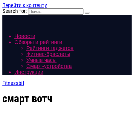
Перейти к контенту
Search for:
Новости
Обзоры и рейтинги
Рейтинги гаджетов
Фитнес-браслеты
Умные часы
Смарт-устройства
Инструкции
Fitnessbit
смарт вотч