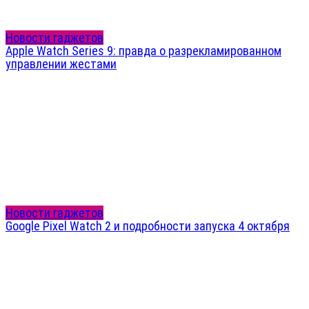
Новости гаджетов
Apple Watch Series 9: правда о разрекламированном
управлении жестами
Новости гаджетов
Google Pixel Watch 2 и подробности запуска 4 октября