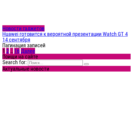
Новости гаджетов
Huawei готовится к вероятной презентации Watch GT 4
14 сентября
Пагинация записей
1
2
…
16
Далее
Поищи на сайте
Search for:
Актуальные новости