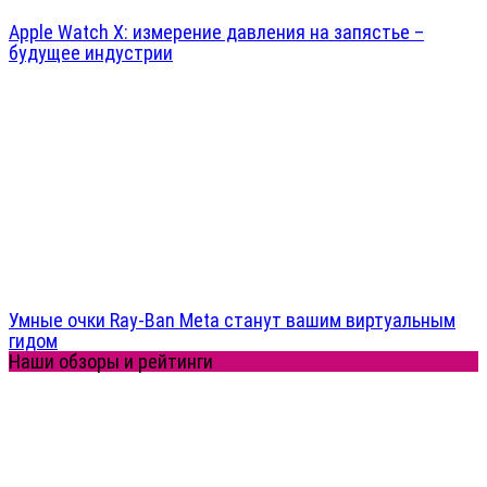
Apple Watch X: измерение давления на запястье –
будущее индустрии
Умные очки Ray-Ban Meta станут вашим виртуальным
гидом
Наши обзоры и рейтинги