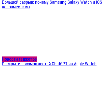
Большой разрыв: почему Samsung Galaxy Watch и iOS
несовместимы
Новости гаджетов
Раскрытие возможностей ChatGPT на Apple Watch