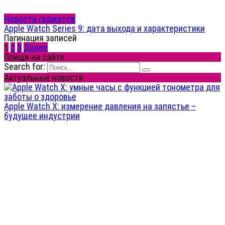
Новости гаджетов
Apple Watch Series 9: дата выхода и характеристики
Пагинация записей
1
2
3
Далее
Поищи на сайте
Search for:
Актуальные новости
Apple Watch X: измерение давления на запястье –
будущее индустрии