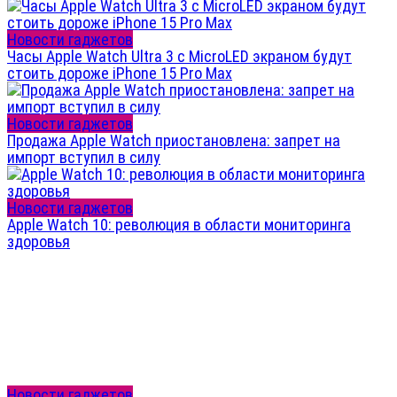
Новости гаджетов
Часы Apple Watch Ultra 3 с MicroLED экраном будут
стоить дороже iPhone 15 Pro Max
Новости гаджетов
Продажа Apple Watch приостановлена: запрет на
импорт вступил в силу
Новости гаджетов
Apple Watch 10: революция в области мониторинга
здоровья
Новости гаджетов