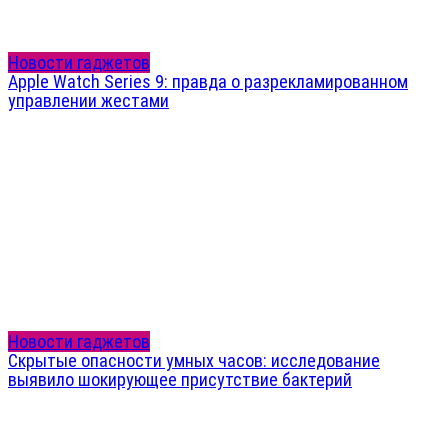
Новости гаджетов
Apple Watch Series 9: правда о разрекламированном
управлении жестами
Новости гаджетов
Скрытые опасности умных часов: исследование
выявило шокирующее присутствие бактерий